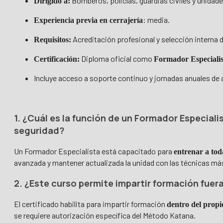
Bomberos, policías, guardias civiles y unidade
Dirigido a:
: media.
Experiencia previa en cerrajería
Acreditación profesional y selección interna d
Requisitos:
Diploma oficial como
Certificación:
Formador Especiali
Incluye acceso a soporte continuo y jornadas anuales de
1. ¿Cuál es la función de un Formador Especia
seguridad?
Un Formador Especialista está capacitado para
entrenar a toda
avanzada y mantener actualizada la unidad con las técnicas m
2. ¿Este curso permite impartir formación fue
El certificado habilita para impartir formación
dentro del propi
se requiere autorización específica del Método Katana.