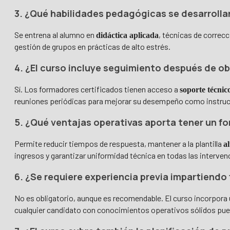
3. ¿Qué habilidades pedagógicas se desarrolla
Se entrena al alumno en
, técnicas de correc
didáctica aplicada
gestión de grupos en prácticas de alto estrés.
4. ¿El curso incluye seguimiento después de ob
Sí. Los formadores certificados tienen acceso a
soporte técnic
reuniones periódicas para mejorar su desempeño como instruc
5. ¿Qué ventajas operativas aporta tener un fo
Permite reducir tiempos de respuesta, mantener a la plantilla
a
ingresos y garantizar uniformidad técnica en todas las interven
6. ¿Se requiere experiencia previa impartiendo
No es obligatorio, aunque es recomendable. El curso incorpor
cualquier candidato con conocimientos operativos sólidos pu