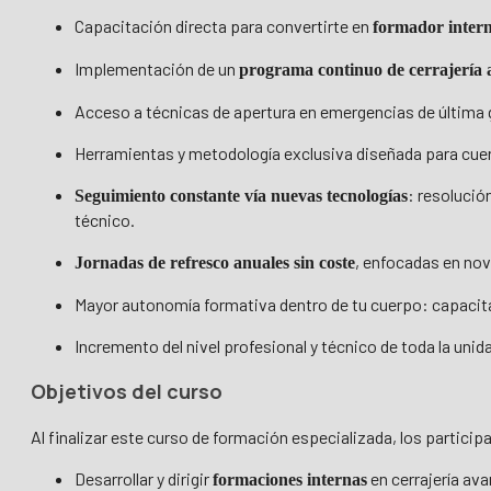
Capacitación directa para convertirte en
formador intern
Implementación de un
programa continuo de cerrajería
Acceso a técnicas de apertura en emergencias de última 
Herramientas y metodología exclusiva diseñada para cue
: resolució
Seguimiento constante vía nuevas tecnologías
técnico.
, enfocadas en no
Jornadas de refresco anuales sin coste
Mayor autonomía formativa dentro de tu cuerpo: capacita 
Incremento del nivel profesional y técnico de toda la unid
Objetivos del curso
Al finalizar este curso de formación especializada, los partici
Desarrollar y dirigir
en cerrajería av
formaciones internas