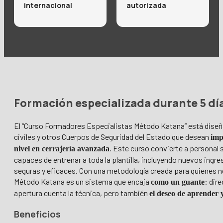
internacional
autorizada
Formación especializada durante 5 d
El “Curso Formadores Especialistas Método Katana” está diseñ
civiles y otros Cuerpos de Seguridad del Estado que desean
imp
. Este curso convierte a personal
nivel en cerrajería avanzada
capaces de entrenar a toda la plantilla, incluyendo nuevos ingr
seguras y eficaces. Con una metodología creada para quienes nec
Método Katana es un sistema que encaja
: dir
como un guante
apertura cuenta la técnica, pero también
el deseo de aprender 
Beneficios