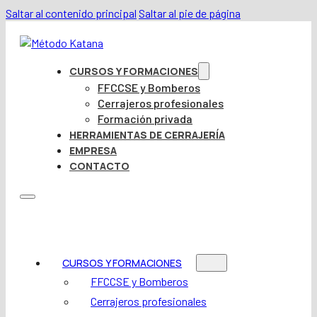
Saltar al contenido principal
Saltar al pie de página
CURSOS Y FORMACIONES
FFCCSE y Bomberos
Cerrajeros profesionales
Formación privada
HERRAMIENTAS DE CERRAJERÍA
EMPRESA
CONTACTO
CURSOS Y FORMACIONES
FFCCSE y Bomberos
Cerrajeros profesionales